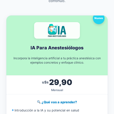
continuo.
Nuevo
IA Para Anestesiólogos
Incorpora la inteligencia artificial a tu práctica anestésica con
ejemplos concretos y enfoque clínico.
29,90
u$s
Mensual
¿Qué vas a aprender?
Introducción a la IA y su potencial en salud