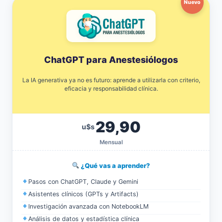
Nuevo
ChatGPT para Anestesiólogos
La IA generativa ya no es futuro: aprende a utilizarla con criterio,
eficacia y responsabilidad clínica.
29,90
u$s
Mensual
¿Qué vas a aprender?
Pasos con ChatGPT, Claude y Gemini
Asistentes clínicos (GPTs y Artifacts)
Investigación avanzada con NotebookLM
Análisis de datos y estadística clínica