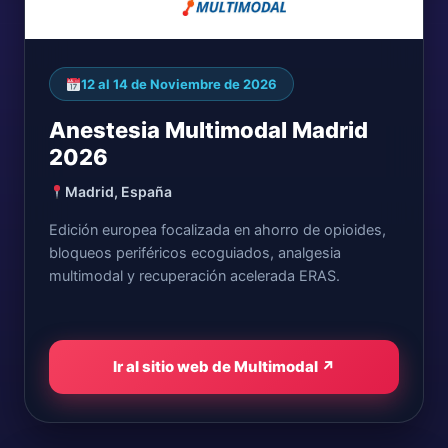
12 al 14 de Noviembre de 2026
Anestesia Multimodal Madrid
2026
Madrid, España
Edición europea focalizada en ahorro de opioides,
bloqueos periféricos ecoguiados, analgesia
multimodal y recuperación acelerada ERAS.
Ir al sitio web de Multimodal ↗