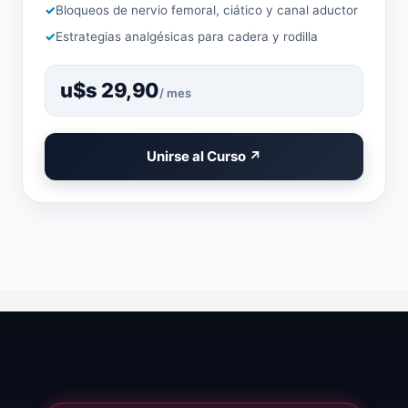
Bloqueos de nervio femoral, ciático y canal aductor
Estrategias analgésicas para cadera y rodilla
u$s 29,90
/ mes
Unirse al Curso ↗