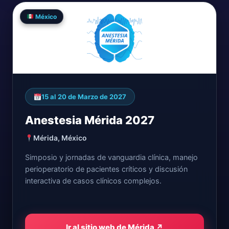
México
15 al 20 de Marzo de 2027
Anestesia Mérida 2027
Mérida, México
Simposio y jornadas de vanguardia clínica, manejo
perioperatorio de pacientes críticos y discusión
interactiva de casos clínicos complejos.
Ir al sitio web de Mérida ↗