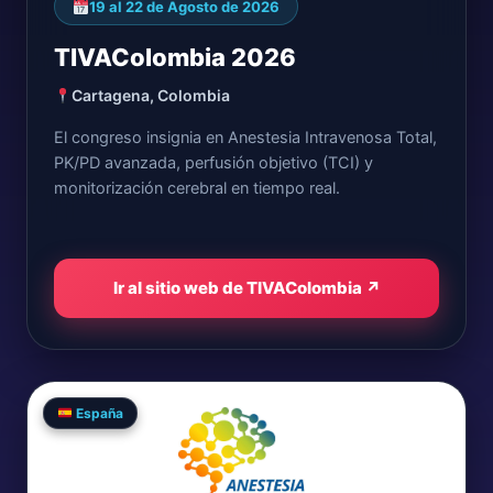
19 al 22 de Agosto de 2026
TIVAColombia 2026
Cartagena, Colombia
El congreso insignia en Anestesia Intravenosa Total,
PK/PD avanzada, perfusión objetivo (TCI) y
monitorización cerebral en tiempo real.
Ir al sitio web de TIVAColombia ↗
España