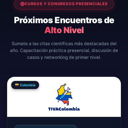
CURSOS Y CONGRESOS PRESENCIALES
Próximos Encuentros de
Alto Nivel
Sumate a las citas científicas más destacadas del
año. Capacitación práctica presencial, discusión de
casos y networking de primer nivel.
Colombia