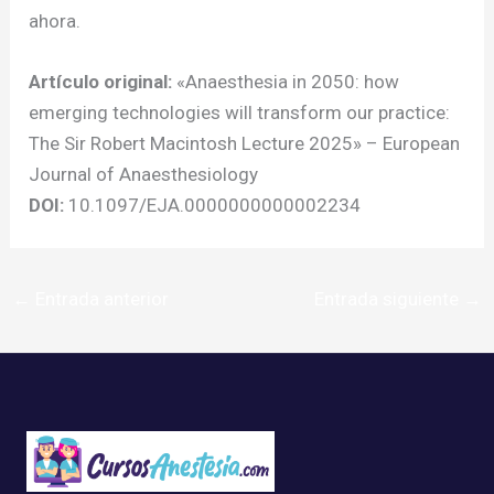
ahora.
Artículo original:
«Anaesthesia in 2050: how
emerging technologies will transform our practice:
The Sir Robert Macintosh Lecture 2025» – European
Journal of Anaesthesiology
DOI:
10.1097/EJA.0000000000002234
←
Entrada anterior
Entrada siguiente
→