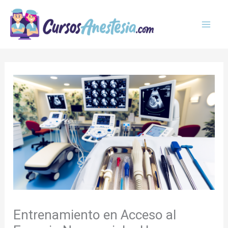
Ir
MAI
al
MEN
contenido
Entrenamiento en Acceso al