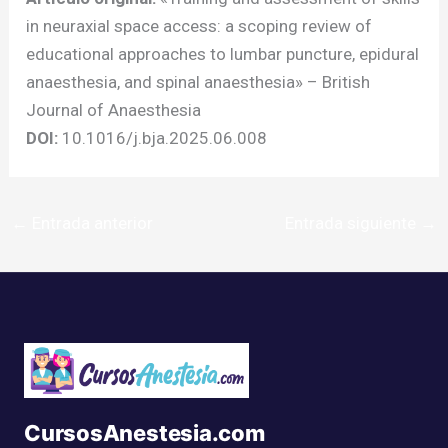
in neuraxial space access: a scoping review of
educational approaches to lumbar puncture, epidural
anaesthesia, and spinal anaesthesia» – British
Journal of Anaesthesia
DOI:
10.1016/j.bja.2025.06.008
←
Entrada anterior
Entrada siguiente
→
CursosAnestesia.com