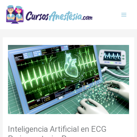
Ir
MAI
al
MEN
contenido
Inteligencia Artificial en ECG