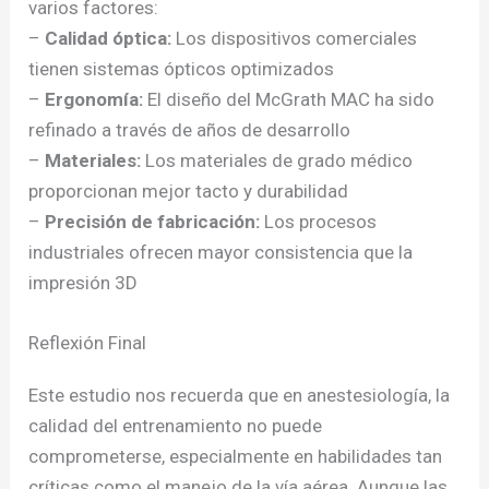
varios factores:
–
Calidad óptica:
Los dispositivos comerciales
tienen sistemas ópticos optimizados
–
Ergonomía:
El diseño del McGrath MAC ha sido
refinado a través de años de desarrollo
–
Materiales:
Los materiales de grado médico
proporcionan mejor tacto y durabilidad
–
Precisión de fabricación:
Los procesos
industriales ofrecen mayor consistencia que la
impresión 3D
Reflexión Final
Este estudio nos recuerda que en anestesiología, la
calidad del entrenamiento no puede
comprometerse, especialmente en habilidades tan
críticas como el manejo de la vía aérea. Aunque las