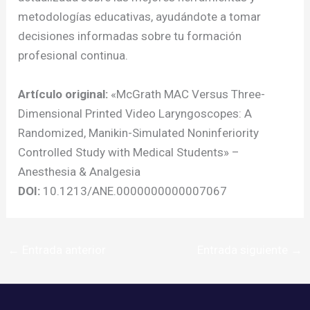
metodologías educativas, ayudándote a tomar
decisiones informadas sobre tu formación
profesional continua.
Artículo original:
«McGrath MAC Versus Three-
Dimensional Printed Video Laryngoscopes: A
Randomized, Manikin-Simulated Noninferiority
Controlled Study with Medical Students» –
Anesthesia & Analgesia
DOI:
10.1213/ANE.0000000000007067
←
Entrada anterior
Entrada siguiente
→