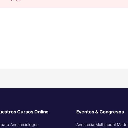
uestros Cursos Online
Eventos & Congresos
 para Anestesiólogos
Anestesia Multimodal Madr