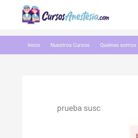
Ir
al
contenido
Inicio
Nuestros Cursos
Quiénes somos
prueba susc