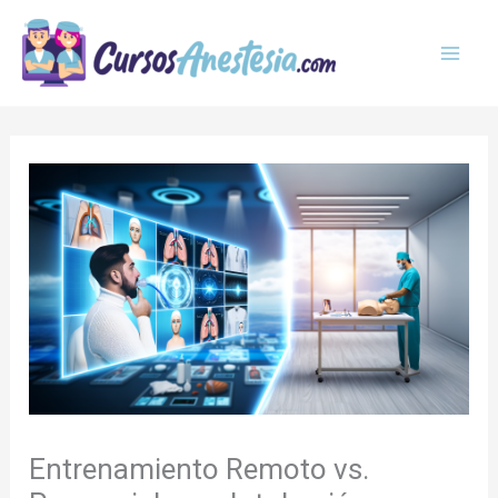
Ir
MAI
al
MEN
contenido
Entrenamiento Remoto vs.