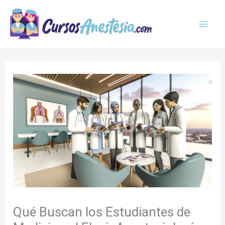
Ir
MAI
al
MEN
contenido
Qué Buscan los Estudiantes de