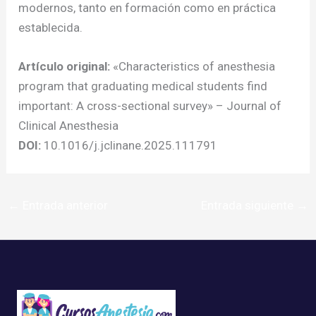
modernos, tanto en formación como en práctica
establecida.
Artículo original:
«Characteristics of anesthesia
program that graduating medical students find
important: A cross-sectional survey» – Journal of
Clinical Anesthesia
DOI:
10.1016/j.jclinane.2025.111791
←
Entrada anterior
Entrada siguiente
→