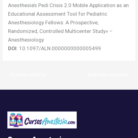
Anesthesia’s Pedi Crisis 2.0 Mobile Application as an
Educational Assessment Tool for Pediatric
Anesthesiology Fellows: A Prospective,
Randomized, Controlled Multicenter Study» –
Anesthesiology
DOI
: 10.1097/ALN.0000000000005499
←
Entrada anterior
Entrada siguiente
→