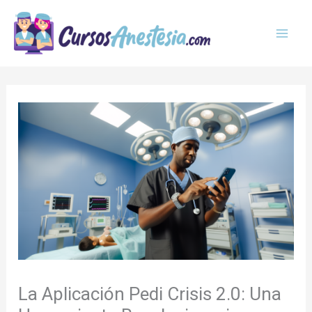
Ir
MAI
al
MEN
contenido
La Aplicación Pedi Crisis 2.0: Una