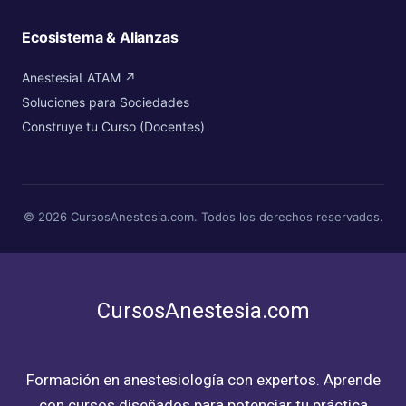
Ecosistema & Alianzas
AnestesiaLATAM ↗
Soluciones para Sociedades
Construye tu Curso (Docentes)
© 2026 CursosAnestesia.com. Todos los derechos reservados.
CursosAnestesia.com
Formación en anestesiología con expertos. Aprende
con cursos diseñados para potenciar tu práctica