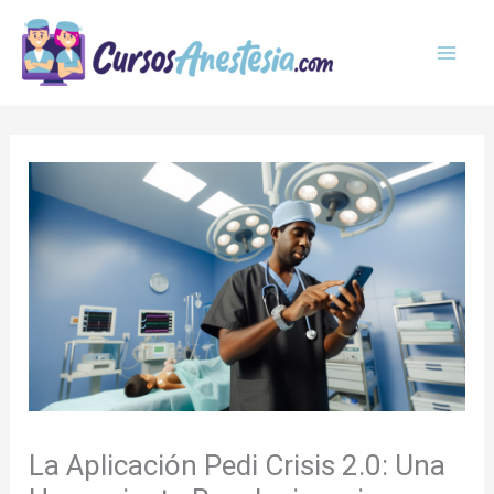
Ir
MAI
al
MEN
contenido
La Aplicación Pedi Crisis 2.0: Una