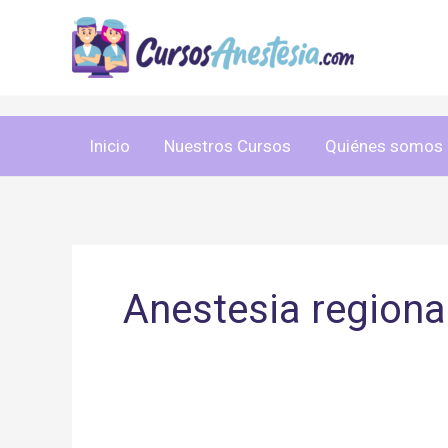
Ir
al
contenido
Inicio
Nuestros Cursos
Quiénes somos
Anestesia regiona