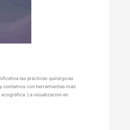
icativa las prácticas quirúrgicas
, hoy contamos con herramientas más
ecográfica: La visualización en