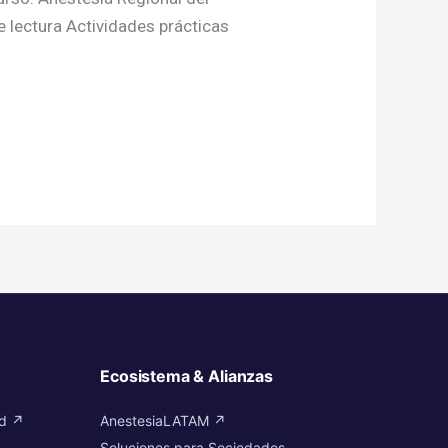
e lectura Actividades prácticas
Ecosistema & Alianzas
id ↗
AnestesiaLATAM ↗
Soluciones para Sociedades