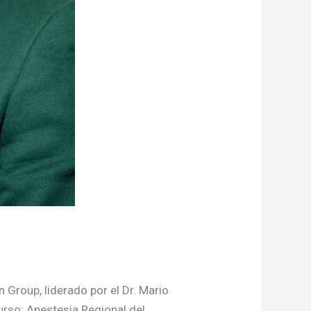
 Group, liderado por el Dr. Mario
rso: Anestesia Regional del