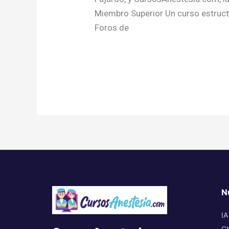
Miembro Superior Un curso estructu
Foros de
Read More »
N
IA
Ch