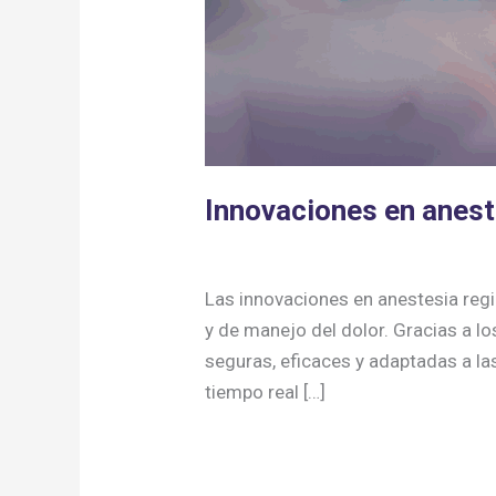
Innovaciones en anest
Anestesia regional
/ Por
Cursos An
Las innovaciones en anestesia regi
y de manejo del dolor. Gracias a l
seguras, eficaces y adaptadas a la
tiempo real […]
Read More »