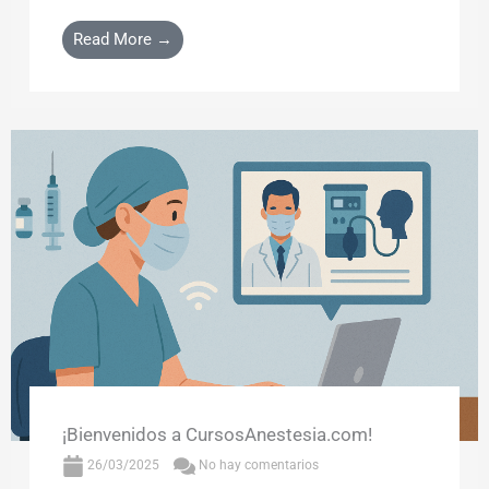
Read More →
¡Bienvenidos a CursosAnestesia.com!
26/03/2025
No hay comentarios