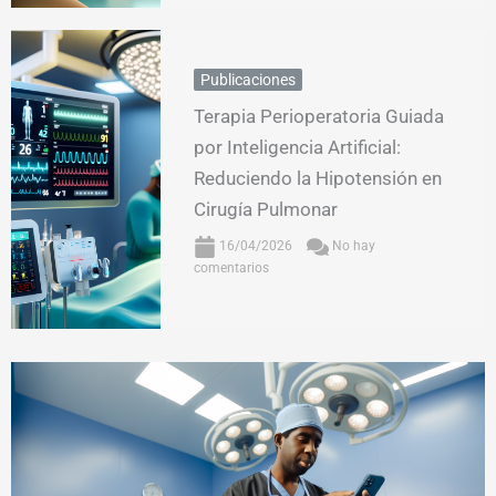
Publicaciones
Terapia Perioperatoria Guiada
por Inteligencia Artificial:
Reduciendo la Hipotensión en
Cirugía Pulmonar
16/04/2026
No hay
comentarios