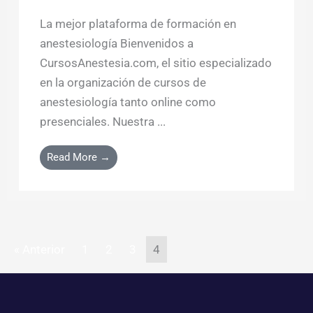
La mejor plataforma de formación en
anestesiología Bienvenidos a
CursosAnestesia.com, el sitio especializado
en la organización de cursos de
anestesiología tanto online como
presenciales. Nuestra ...
Read More →
« Anterior
1
2
3
4